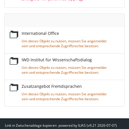
Leerer
Titel
International Office
Um dieses Objekt zu nutzen, müssen Sie angemeldet
sein und entsprechende Zugriffsrechte besitzen.
IWD Institut für Wissenschaftsdialog
Um dieses Objekt zu nutzen, müssen Sie angemeldet
sein und entsprechende Zugriffsrechte besitzen.
Zusatzangebot Fremdsprachen
Um dieses Objekt zu nutzen, müssen Sie angemeldet
sein und entsprechende Zugriffsrechte besitzen.
Link in Zwischenablage kopieren
powered by ILIAS (v9.21 2026-07-07)