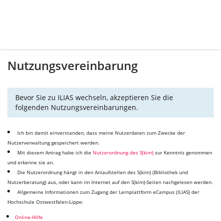
Nutzungsvereinbarung
Bevor Sie zu ILIAS wechseln, akzeptieren Sie die
folgenden Nutzungsvereinbarungen.
Ich bin damit einverstanden, dass meine Nutzerdaten zum Zwecke der
Nutzerverwaltung gespeichert werden.
Mit diesem Antrag habe ich die
Nutzerordnung des S(kim)
zur Kenntnis genommen
und erkenne sie an.
Die Nutzerordnung hängt in den Anlaufstellen des S(kim) (Bibliothek und
Nutzerberatung) aus, oder kann im Internet auf den S(kim)-Seiten nachgelesen werden.
Allgemeine Informationen zum Zugang der Lernplattform eCampus (ILIAS) der
Hochschule Ostwestfalen-Lippe:
Online-Hilfe