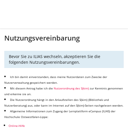
Nutzungsvereinbarung
Bevor Sie zu ILIAS wechseln, akzeptieren Sie die
folgenden Nutzungsvereinbarungen.
Ich bin damit einverstanden, dass meine Nutzerdaten zum Zwecke der
Nutzerverwaltung gespeichert werden.
Mit diesem Antrag habe ich die
Nutzerordnung des S(kim)
zur Kenntnis genommen
und erkenne sie an.
Die Nutzerordnung hängt in den Anlaufstellen des S(kim) (Bibliothek und
Nutzerberatung) aus, oder kann im Internet auf den S(kim)-Seiten nachgelesen werden.
Allgemeine Informationen zum Zugang der Lernplattform eCampus (ILIAS) der
Hochschule Ostwestfalen-Lippe:
Online-Hilfe