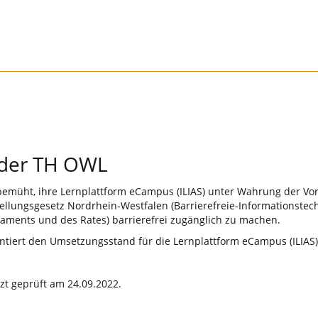
g der TH OWL
bemüht, ihre Lernplattform eCampus (ILIAS) unter Wahrung der Vo
ellungsgesetz Nordrhein-Westfalen (Barrierefreie-Informationst
laments und des Rates) barrierefrei zugänglich zu machen.
mentiert den Umsetzungsstand für die Lernplattform eCampus (ILIA
tzt geprüft am 24.09.2022.