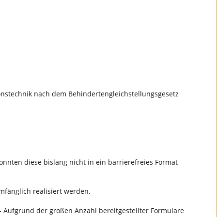
ionstechnik nach dem Behindertengleichstellungsgesetz
nten diese bislang nicht in ein barrierefreies Format
umfänglich realisiert werden.
-
Aufgrund der großen Anzahl bereitgestellter Formulare