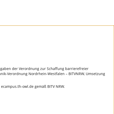
rgaben der Verordnung zur Schaffung barrierefreier
echnik-Verordnung Nordrhein-Westfalen – BITVNRW, Umsetzung
S) ecampus.th-owl.de gemäß BITV NRW.