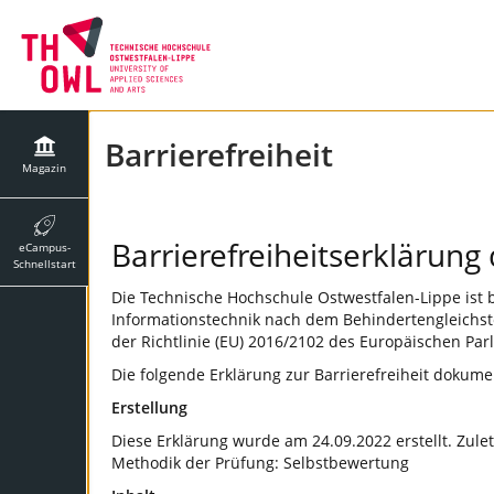
Barrierefreiheit
Magazin
Barrierefreiheitserklärun
eCampus-
Schnellstart
Die Technische Hochschule Ostwestfalen-Lippe ist 
Informationstechnik nach dem Behindertengleichst
der Richtlinie (EU) 2016/2102 des Europäischen Par
Die folgende Erklärung zur Barrierefreiheit doku
Erstellung
Diese Erklärung wurde am 24.09.2022 erstellt. Zule
Methodik der Prüfung: Selbstbewertung