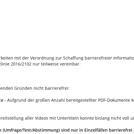
keiten mit der Verordnung zur Schaffung barrierefreier Informat
inie 2016/2102 nur teilweise vereinbar.
genden Gründen nicht barrierefrei:
te -
Aufgrund der großen Anzahl bereitgestellter PDF-Dokumente kon
reitstellung aller Videos mit Untertiteln konnte bislang nicht voll 
(Umfrage/Test/Abstimmung) sind nur in Einzelfällen barrierefrei 