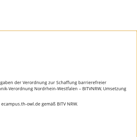
rgaben der Verordnung zur Schaffung barrierefreier
echnik-Verordnung Nordrhein-Westfalen – BITVNRW, Umsetzung
S) ecampus.th-owl.de gemäß BITV NRW.