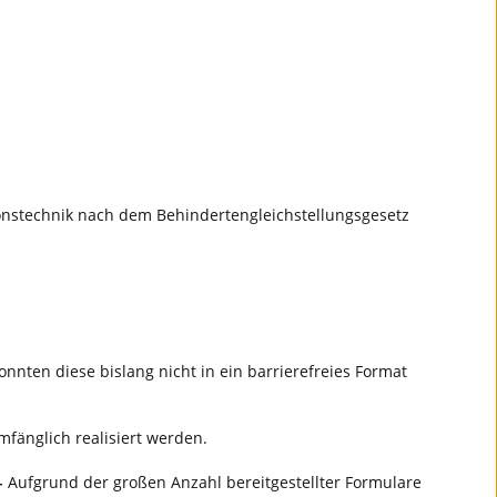
ionstechnik nach dem Behindertengleichstellungsgesetz
nten diese bislang nicht in ein barrierefreies Format
umfänglich realisiert werden.
-
Aufgrund der großen Anzahl bereitgestellter Formulare