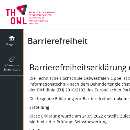
Barrierefreiheit
Magazin
Barrierefreiheitserklärun
eCampus-
Schnellstart
Die Technische Hochschule Ostwestfalen-Lippe ist 
Informationstechnik nach dem Behindertengleichst
der Richtlinie (EU) 2016/2102 des Europäischen Par
Die folgende Erklärung zur Barrierefreiheit doku
Erstellung
Diese Erklärung wurde am 24.09.2022 erstellt. Zule
Methodik der Prüfung: Selbstbewertung