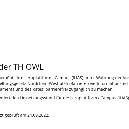
g der TH OWL
bemüht, ihre Lernplattform eCampus (ILIAS) unter Wahrung der Vo
ellungsgesetz Nordrhein-Westfalen (Barrierefreie-Informationst
laments und des Rates) barrierefrei zugänglich zu machen.
mentiert den Umsetzungsstand für die Lernplattform eCampus (ILIA
tzt geprüft am 24.09.2022.