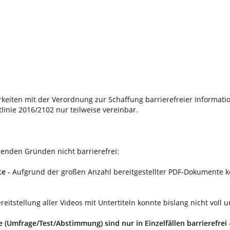
keiten mit der Verordnung zur Schaffung barrierefreier Informat
inie 2016/2102 nur teilweise vereinbar.
genden Gründen nicht barrierefrei:
te -
Aufgrund der großen Anzahl bereitgestellter PDF-Dokumente kon
reitstellung aller Videos mit Untertiteln konnte bislang nicht voll 
(Umfrage/Test/Abstimmung) sind nur in Einzelfällen barrierefrei 