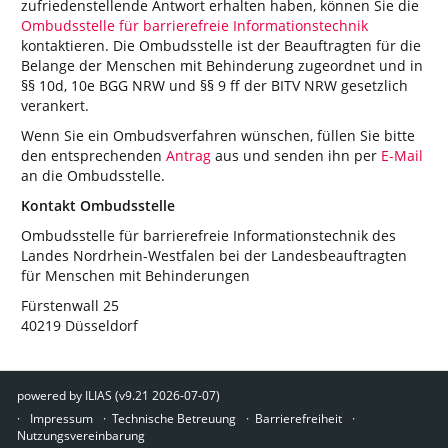
zufriedenstellende Antwort erhalten haben, können Sie die
Ombudsstelle für barrierefreie Informationstechnik
kontaktieren. Die Ombudsstelle ist der Beauftragten für die
Belange der Menschen mit Behinderung zugeordnet und in
§§ 10d, 10e BGG NRW und §§ 9 ff der BITV NRW gesetzlich
verankert.
Wenn Sie ein Ombudsverfahren wünschen, füllen Sie bitte
den entsprechenden
Antrag
aus und senden ihn per
E-Mail
an die Ombudsstelle.
Kontakt Ombudsstelle
Ombudsstelle für barrierefreie Informationstechnik des
Landes Nordrhein-Westfalen bei der Landesbeauftragten
für Menschen mit Behinderungen
Fürstenwall 25
40219 Düsseldorf
powered by ILIAS (v9.21 2026-07-07)
Impressum
Technische Betreuung
Barrierefreiheit
Nutzungsvereinbarung