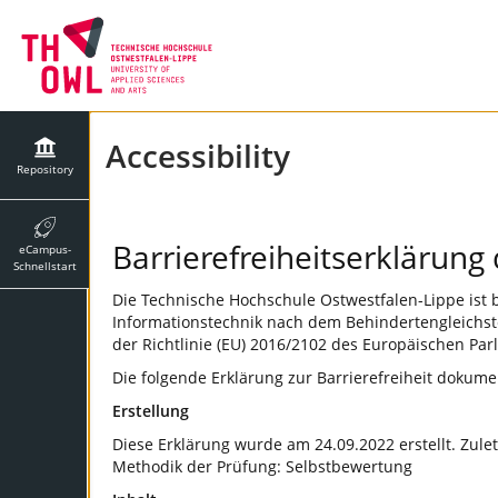
Accessibility
Repository
Barrierefreiheitserklärun
eCampus-
Schnellstart
Die Technische Hochschule Ostwestfalen-Lippe ist 
Informationstechnik nach dem Behindertengleichst
der Richtlinie (EU) 2016/2102 des Europäischen Par
Die folgende Erklärung zur Barrierefreiheit doku
Erstellung
Diese Erklärung wurde am 24.09.2022 erstellt. Zule
Methodik der Prüfung: Selbstbewertung