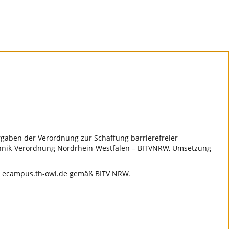
rgaben der Verordnung zur Schaffung barrierefreier
echnik-Verordnung Nordrhein-Westfalen – BITVNRW, Umsetzung
S) ecampus.th-owl.de gemäß BITV NRW.