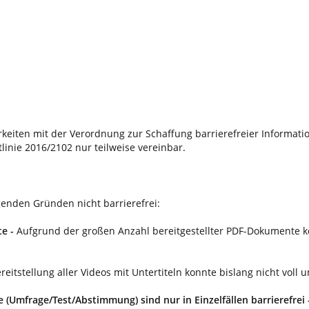
keiten mit der Verordnung zur Schaffung barrierefreier Informat
inie 2016/2102 nur teilweise vereinbar.
genden Gründen nicht barrierefrei:
te -
Aufgrund der großen Anzahl bereitgestellter PDF-Dokumente kon
reitstellung aller Videos mit Untertiteln konnte bislang nicht voll 
(Umfrage/Test/Abstimmung) sind nur in Einzelfällen barrierefrei 