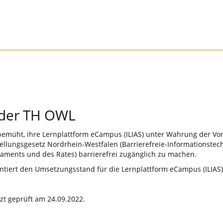
g der TH OWL
bemüht, ihre Lernplattform eCampus (ILIAS) unter Wahrung der Vo
ellungsgesetz Nordrhein-Westfalen (Barrierefreie-Informationst
laments und des Rates) barrierefrei zugänglich zu machen.
mentiert den Umsetzungsstand für die Lernplattform eCampus (ILIA
tzt geprüft am 24.09.2022.