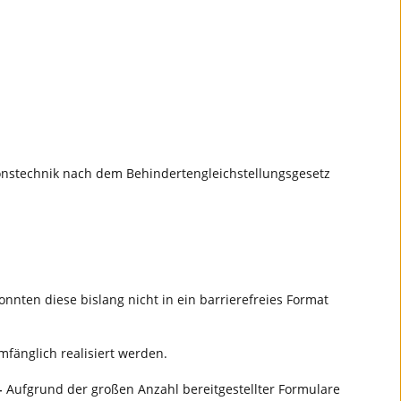
ionstechnik nach dem Behindertengleichstellungsgesetz
nten diese bislang nicht in ein barrierefreies Format
umfänglich realisiert werden.
-
Aufgrund der großen Anzahl bereitgestellter Formulare