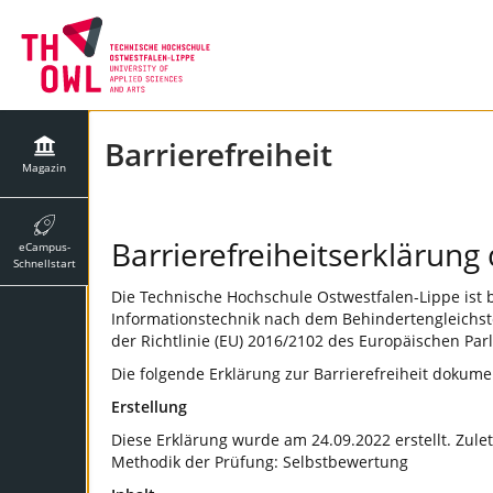
Barrierefreiheit
Magazin
Barrierefreiheitserklärun
eCampus-
Schnellstart
Die Technische Hochschule Ostwestfalen-Lippe ist 
Informationstechnik nach dem Behindertengleichst
der Richtlinie (EU) 2016/2102 des Europäischen Par
Die folgende Erklärung zur Barrierefreiheit doku
Erstellung
Diese Erklärung wurde am 24.09.2022 erstellt. Zule
Methodik der Prüfung: Selbstbewertung