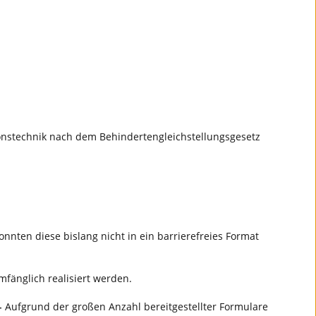
ionstechnik nach dem Behindertengleichstellungsgesetz
nten diese bislang nicht in ein barrierefreies Format
umfänglich realisiert werden.
-
Aufgrund der großen Anzahl bereitgestellter Formulare