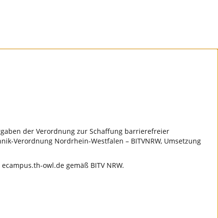
rgaben der Verordnung zur Schaffung barrierefreier
echnik-Verordnung Nordrhein-Westfalen – BITVNRW, Umsetzung
S) ecampus.th-owl.de gemäß BITV NRW.