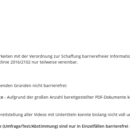
keiten mit der Verordnung zur Schaffung barrierefreier Informat
inie 2016/2102 nur teilweise vereinbar.
genden Gründen nicht barrierefrei:
te -
Aufgrund der großen Anzahl bereitgestellter PDF-Dokumente kon
reitstellung aller Videos mit Untertiteln konnte bislang nicht voll 
(Umfrage/Test/Abstimmung) sind nur in Einzelfällen barrierefrei 