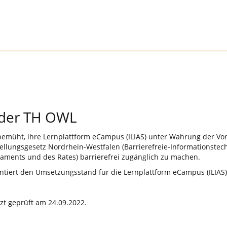
g der TH OWL
bemüht, ihre Lernplattform eCampus (ILIAS) unter Wahrung der Vo
ellungsgesetz Nordrhein-Westfalen (Barrierefreie-Informationst
laments und des Rates) barrierefrei zugänglich zu machen.
mentiert den Umsetzungsstand für die Lernplattform eCampus (ILIA
tzt geprüft am 24.09.2022.