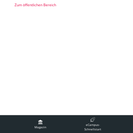
Zum öffentlichen Bereich
Impressum
Technische Betreuung
Barrierefreiheit
eCampus-
Nutzungsvereinbarung
Magazin
Schnellstart